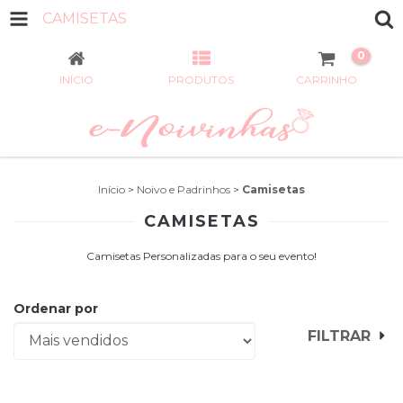
CAMISETAS
0
INÍCIO
PRODUTOS
CARRINHO
Início
>
Noivo e Padrinhos
>
Camisetas
CAMISETAS
Camisetas Personalizadas para o seu evento!
Ordenar por
FILTRAR