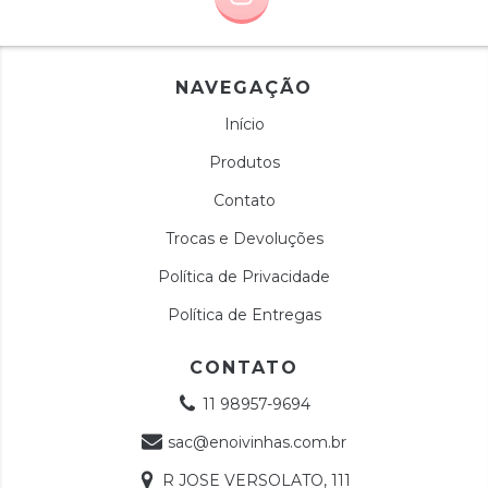
NAVEGAÇÃO
Início
Produtos
Contato
Trocas e Devoluções
Política de Privacidade
Política de Entregas
CONTATO
11 98957-9694
sac@enoivinhas.com.br
R JOSE VERSOLATO, 111