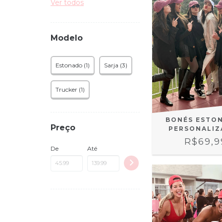
Ver todos
Modelo
Estonado (1)
Sarja (3)
Trucker (1)
BONÉS ESTO
Preço
PERSONALIZ
R$69,9
De
Até