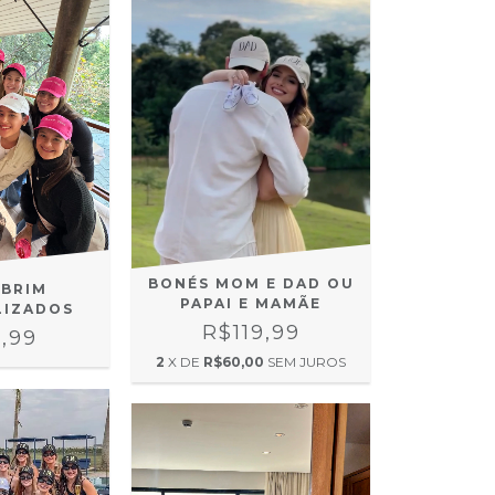
BONÉS MOM E DAD OU
 BRIM
PAPAI E MAMÃE
LIZADOS
R$119,99
,99
2
X DE
R$60,00
SEM JUROS