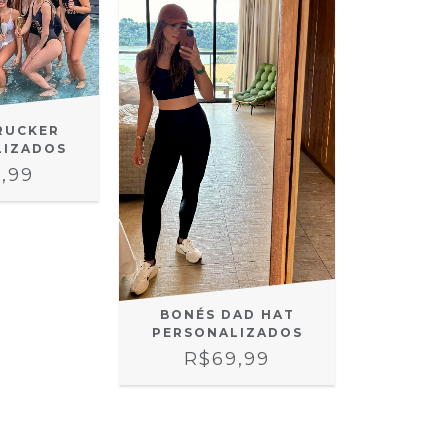
RUCKER
LIZADOS
,99
BONÉS DAD HAT
PERSONALIZADOS
R$69,99