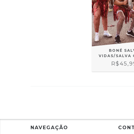
BONÉ SAL
VIDAS/SALVA
R$45,9
NAVEGAÇÃO
CON