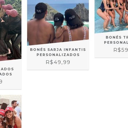
BONÉS T
PERSONA
R$59
BONÉS SARJA INFANTIS
PERSONALIZADOS
R$49,99
NADOS
ADOS
9