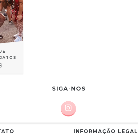
VA
 GATOS
9
SIGA-NOS
TATO
INFORMAÇÃO LEGAL