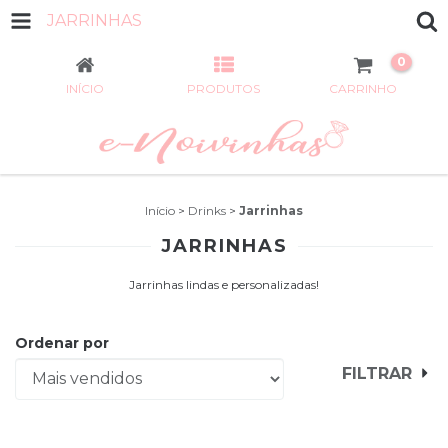
JARRINHAS
0
INÍCIO
PRODUTOS
CARRINHO
Início
>
Drinks
>
Jarrinhas
JARRINHAS
Jarrinhas lindas e personalizadas!
Ordenar por
FILTRAR